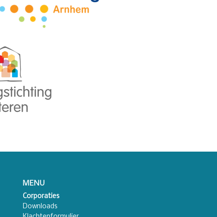
MENU
Corporaties
Downloads
Klachtenformulier